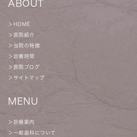
ABOUT
＞
HOME
＞
医院紹介
＞
当院の特徴
＞
診療時間
＞
医院ブログ
＞
サイトマップ
MENU
＞
診療案内
＞
一般歯科について