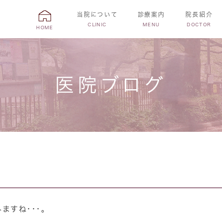
当院について
診療案内
院長紹介
CLINIC
MENU
DOCTOR
HOME
医院ブログ
ますね･･･。