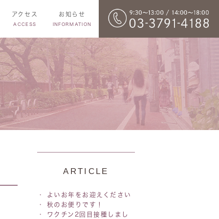
アクセス
お知らせ
ACCESS
INFORMATION
ARTICLE
よいお年をお迎えください
秋のお便りです！
ワクチン2回目接種しまし