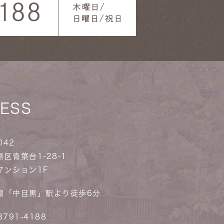
ESS
042
区青葉台1-28-1
マンション1F
線「中目黒」駅より徒歩6分
3791-4188