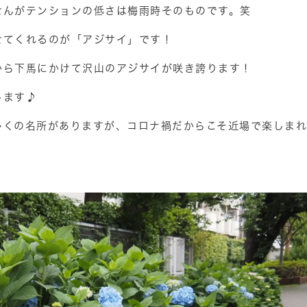
せんがテンションの低さは梅雨時そのものです。笑
せてくれるのが「アジサイ」です！
から下馬にかけて沢山のアジサイが咲き誇ります！
します♪
多くの名所がありますが、コロナ禍だからこそ近場で楽しまれ